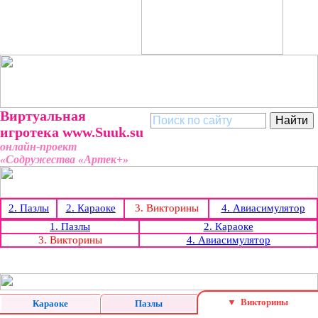
Виртуальная
игротека
www.Suuk.su
онлайн-проект
«Содружества «Артек+»
2.
Пазлы
2.
Караоке
3. Викторины
4.
Авиасимулятор
1.
Пазлы
2.
Караоке
3. Викторины
4.
Авиасимулятор
▼ Викторины
Караоке
Пазлы