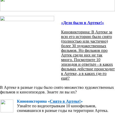
«Дело было в Артеке!»
Киновикторина: В Артеке за
всю его историю было снято
(полностью или частично)
более 30 художественных
фильмов. Но фильмов про
Артек среди них не так
много. Посмотрите 10
эпизодов и ответьте - в каких
фильмах действие происходит
в Артеке, а в каких где-то
ещё?
В Артеке в разные годы было снято множество художественных
фильмов и киноэпизодов. Знаете ли вы их?
Киновикторина «
Снято в Артеке!
»
Узнайте по видеоотрывкам 10 кинофильмов,
снимавшихся в разные годы на территории Артека.