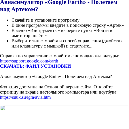
Авиасимулятор «Google Earth» - Полетаем
над Артеком?
Скачайте и установите программу
В окне программы введите в поисковую строку «Артек»
В меню «Инструменты» выберите пункт «Войти в
имитатор полёта»
Выберите тип самолёта и способ управления (джойстик
или клавиатуру с мышкой) и стартуйте...
Справка по управлению самолётом с помощью клавиатуры:
https://support.google.com/earth
СКАЧАТЬ:
ФАЙЛ УСТАНОВКИ
Авиасимулятор «Google Earth» - Полетаем над Артеком?
Функция доступна на Основной версии сайта. Откройте
страницу на экране настольного компьютера или ноутбука:
https://suuk.su/
igra/
avia.htm