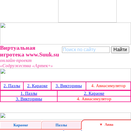
Виртуальная
игротека
www.Suuk.su
онлайн-проект
«Содружества «Артек+»
2.
Пазлы
2.
Караоке
3.
Викторины
4. Авиасимулятор
1.
Пазлы
2.
Караоке
3.
Викторины
4. Авиасимулятор
▼ Авиа
Караоке
Пазлы