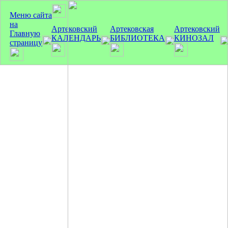
Меню сайта
на
Артековский
Артековская
Артековский
Главную
КАЛЕНДАРЬ
БИБЛИОТЕКА
КИНОЗАЛ
страницу