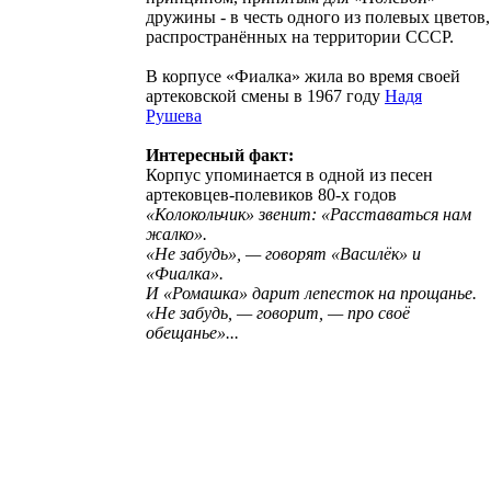
дружины
- в честь одного из полевых цветов,
распространённых на территории СССР
.
В корпусе «Фиалка» жила во время своей
артековской смены в 1967 году
Надя
Рушева
Интересный факт:
Корпус упоминается в одной из песен
артековцев-полевиков 80‑х годов
«Колокольчик» звенит: «Расставаться нам
жалко».
«Не забудь», — говорят «Василёк» и
«Фиалка».
И «Ромашка» дарит лепесток на прощанье.
«Не забудь, — говорит, — про своё
обещанье»...