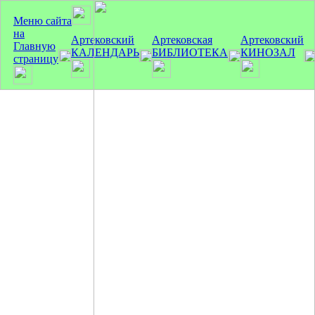
Меню сайта
на
Артековский
Артековская
Артековский
Главную
КАЛЕНДАРЬ
БИБЛИОТЕКА
КИНОЗАЛ
страницу