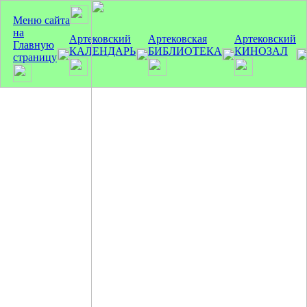
Меню сайта
на
Артековский
Артековская
Артековский
Главную
КАЛЕНДАРЬ
БИБЛИОТЕКА
КИНОЗАЛ
страницу