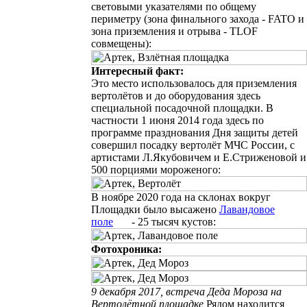
световыми указателями по общему
периметру (зона финального захода - FATO и
зона приземления и отрыва - TLOF
совмещены):
Интересный факт:
Это место использовалось для приземления
вертолётов и до оборудования здесь
специальной посадочной площадки. В
частности 1 июня 2014 года здесь по
программе празднования Дня защиты детей
совершил посадку вертолёт МЧС России, с
артистами Л.Якубовичем и Е.Стриженовой и
500 порциями мороженого:
В ноябре 2020 года на склонах вокруг
Площадки было высажено
Лавандовое
поле
-
25 тысяч кустов:
Фотохроника:
9 декабря 2017, встреча Деда Мороза на
Вертолётной площадке
Рядом находится