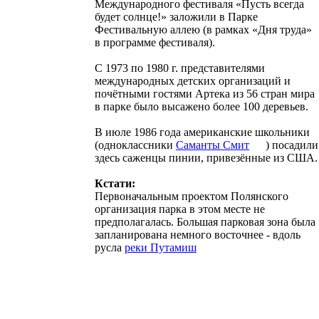
Международного фестиваля «Пусть всегда
будет солнце!» заложили в Парке
Фестивальную аллею (в рамках «Дня труда»
в программе фестиваля).
С 1973 по 1980 г. представителями
международных детских организаций и
почётными гостями Артека из 56 стран мира
в парке было высажено более 100 деревьев.
В июле 1986 года американские школьники
(одноклассники
Саманты
Смит
) посадили
здесь саженцы пинии, привезённые из США.
Кстати:
Первоначальным проектом Полянского
организация парка в этом месте не
предполагалась. Большая парковая зона была
запланирована немного восточнее
- вдоль
русла
реки
Путамиш