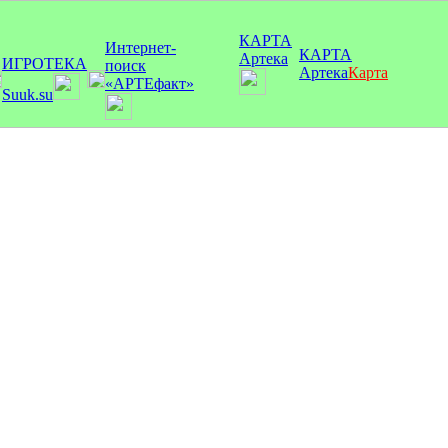
КАРТА
Интернет-
КАРТА
Артека
ИГРОТЕКА
поиск
Артека
Карта
«АРТЕфакт»
Suuk.su