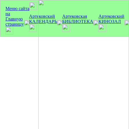
Меню сайта
на
Артековский
Артековская
Артековский
Главную
КАЛЕНДАРЬ
БИБЛИОТЕКА
КИНОЗАЛ
страницу