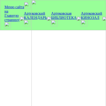
Меню сайта
на
Артековский
Артековская
Артековский
Главную
КАЛЕНДАРЬ
БИБЛИОТЕКА
КИНОЗАЛ
страницу