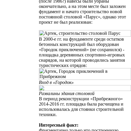
(после 1986?) навесы были убраны
окончательно, а на этом месте был заложен
фундамент и начато строительство новой
постоянной столовой «Парус», однако этот
проект не был реализован:
В 2000-е гг. на фундаменте среди остатков
бетонных конструкций был оборудован
«Городок приключений» (не сохранился) -
площадка деревянных спортивно-игровых
снарядов, на которой проводились занятия
туристических отрядов:
Вход в «Городок»
Развалины здания столовой
В период реконструкции «Прибрежного»
2014-2016 гг. площадка была расчищена и
использовалась для стоянки строительной
техники.
Интересный факт:
Фрагментарно только что построенную