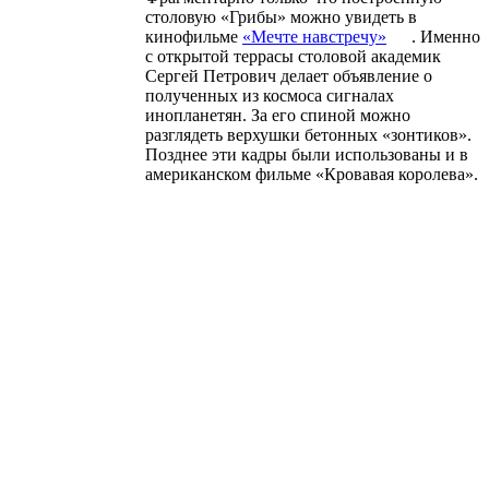
столовую «Грибы» можно увидеть в
кинофильме
«
Мечте
навстречу
»
. Именно
с открытой террасы столовой академик
Сергей Петрович делает объявление о
полученных из космоса сигналах
инопланетян. За его спиной можно
разглядеть верхушки бетонных «зонтиков».
Позднее эти кадры были использованы и в
американском фильме «Кровавая королева».