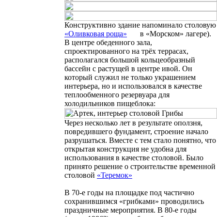
Конструктивно здание напоминало столовую
«
Оливковая
роща
»
в «Морском» лагере).
В центре обеденного зала,
спроектированного на трёх террасах,
располагался большой кольцеобразный
бассейн с растущей в центре ивой. Он
который служил не только украшением
интерьера, но и использовался в качестве
теплообменного резервуара для
холодильников пищеблока:
Через несколько лет в результате оползня,
повредившего фундамент, строение начало
разрушаться. Вместе с тем стало понятно, что
открытая конструкция не удобна для
использования в качестве столовой. Было
принято решение о строительстве временной
столовой
«
Теремок
»
В 70-е годы на площадке под частично
сохранившимся «грибками» проводились
праздничные мероприятия. В 80-е годы