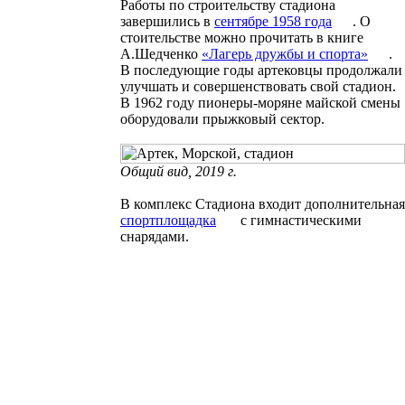
Работы по строительству стадиона
завершились в
сентябре 1958 года
. О
стоительстве можно прочитать в книге
А.Шедченко
«
Лагерь дружбы и
спорта
»
.
В последующие годы артековцы продолжали
улучшать и совершенствовать свой стадион.
В 1962 году пионеры-моряне майской смены
оборудовали прыжковый сектор.
Общий вид, 2019 г.
В комплекс Стадиона входит дополнительная
спортплощадка
с гимнастическими
снарядами.