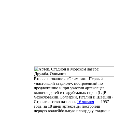
Второе название - «Олимпия». Первый
«настоящий стадион», построенный по
предложению и при участии артековцев,
включая детей из зарубежных стран (ГДР,
Чехословакии, Болгарии, Италии и Швеции).
Строительство началось
16 января
1957
года, за 18 дней артековцы построили
первую воллейбольную площадку стадиона.