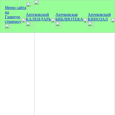
Меню сайта
на
Артековский
Артековская
Артековский
Главную
КАЛЕНДАРЬ
БИБЛИОТЕКА
КИНОЗАЛ
страницу