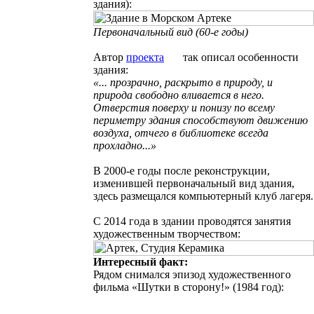
здания):
Первоначальный вид
(60-е годы)
Автор
проекта
так описал особенности
здания:
«... прозрачно, раскрыто в природу, и
природа свободно вливается в него.
Отверстия поверху и понизу по всему
периметру здания способствуют движению
воздуха, отчего в библиотеке всегда
прохладно...»
В 2000-е годы после реконструкции,
изменившей первоначальный вид здания,
здесь размещался компьютерный клуб лагеря.
С 2014 года в здании проводятся занятия
художественным творчеством:
Интересный факт:
Рядом снимался эпизод художественного
фильма «Шутки в сторону!» (1984 год):