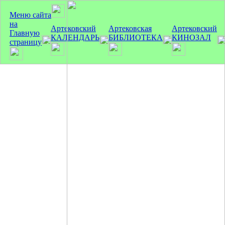
Меню сайта
на
Артековский
Артековская
Артековский
Главную
КАЛЕНДАРЬ
БИБЛИОТЕКА
КИНОЗАЛ
страницу