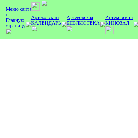
Меню сайта
на
Артековский
Артековская
Артековский
Главную
КАЛЕНДАРЬ
БИБЛИОТЕКА
КИНОЗАЛ
страницу