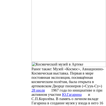
Ранее также: Музей «Космос», Авиационно-
Космическая выставка. Первая в мире
постоянная экспозиция, посвящённая
космическим полётам, была открыта в
артековском Дворце пионеров («Суук-Су»)
28 июля
1967 года по инициативе и при
активном участии
Ю.Гагарина
и
С.П.Королёва. В память о личном вкладе
Гагарина в создание музея у входа в него 16