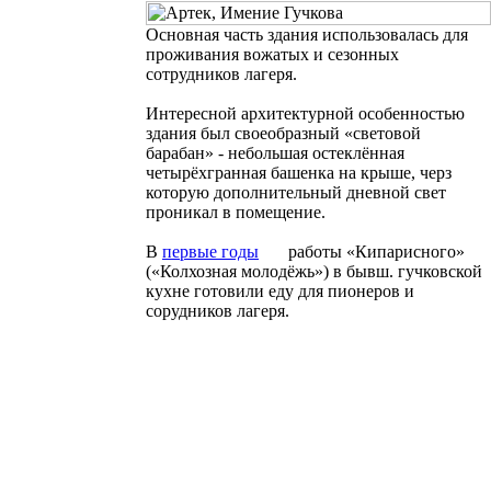
Основная часть здания использовалась для
проживания вожатых и сезонных
сотрудников лагеря.
Интересной архитектурной особенностью
здания был своеобразный «световой
барабан» - небольшая остеклённая
четырёхгранная башенка на крыше, черз
которую дополнительный дневной свет
проникал в помещение.
В
первые
годы
работы «Кипарисного»
(«Колхозная молодёжь») в бывш. гучковской
кухне готовили еду для пионеров и
сорудников лагеря.