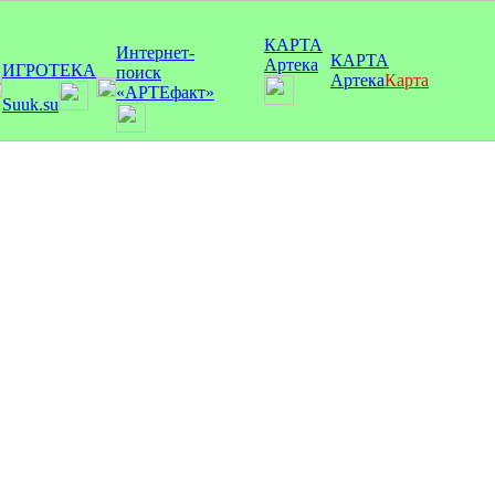
КАРТА
Интернет-
КАРТА
Артека
ИГРОТЕКА
поиск
Артека
Карта
«АРТЕфакт»
Suuk.su