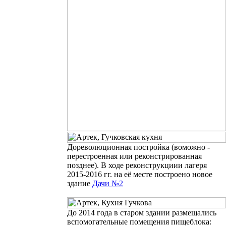
Дореволюционная постройка (воможно -
перестроенная или реконстрированная
позднее). В ходе реконструкциии лагеря
2015-2016 гг. на её месте построено новое
здание
Дачи №2
До 2014 года в старом здании размещались
вспомогательные помещения пищеблока: