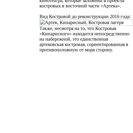
кинотеатра
, которые заложены в проекты
костровых в восточной части «Артека».
Вид Костровой до реконструкции 2016 года:
Также, несмотря на то, что Костровая
«Кипарисного» находится непосредственно
на набережной, это единственная
артековская костровая, сориентированная в
противоположную от моря сторону.