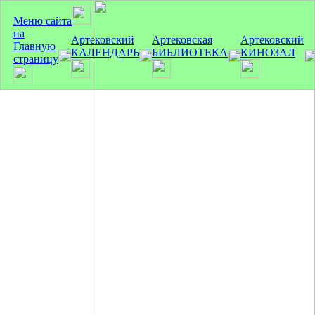
Меню сайта
на
Артековский
Артековская
Артековский
Главную
КАЛЕНДАРЬ
БИБЛИОТЕКА
КИНОЗАЛ
страницу