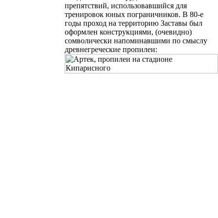
препятствий
, использовавшийся для
тренировок юных пограничников
. В
80-е
годы проход
на территорию Заставы
был
оформлен конструкциями, (очевидно)
сомволически напоминавшими по смыслу
древнегреческие пропилеи: