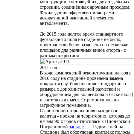
конструкции, состоящей из двух отдельных
строений, соединённых арочным проходом.
Фасад здания оформлен пилястрами с
декоративной имитацией элементов
антаблемента.
До 2015 года долгое время стандартного
футбольного поля на стадионе не было,
пространство было разделено на несколько
площадок для различных видов спорта - с
разным покрытием:
2011 год
В ходе комплексной реконструкции лагеря в
2016 году на стадионе проведена замена
покрытия (футбольное поле стандартного
размера с дополнительной разметкой и
оборудованием для воллейбола и баскетбола)
и зрительских мест. Отремонтировано
затрибунное помещение.
С восточной стороны поля находится
калитка
- проход на территорию, которая до
начала
90-х
годов относилась к Пионерской
Пограничной
заставе
. Рядом с ней на
Стадионе был оборудован комплекс полосы