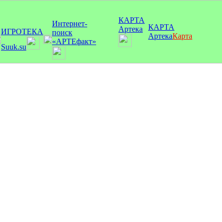
КАРТА
Интернет-
КАРТА
Артека
ИГРОТЕКА
поиск
Артека
Карта
«АРТЕфакт»
Suuk.su