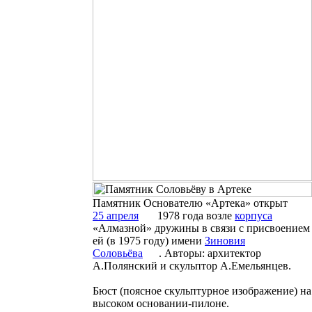
Памятник Основателю «Артека» открыт
25 апреля
1978 года
возле
корпуса
«Алмазной» дружины
в связи с присвоением
ей (в 1975 году) имени
Зиновия
Соловьёва
. Авторы: архитектор
А.Полянский и скульптор А.Емельянцев.
Бюст (поясное скульптурное изображение) на
высоком основании-пилоне.