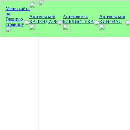
Меню сайта
на
Артековский
Артековская
Артековский
Главную
КАЛЕНДАРЬ
БИБЛИОТЕКА
КИНОЗАЛ
страницу