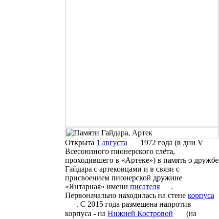
Открыта
1 августа
1972 года (в дни V
Всесоюзного пионерского слёта,
проходившего в «Артеке») в память о дружбе
Гайдара с артековцами и в связи с
присвоением пионерской дружине
«Янтарная» имени
писателя
.
Первоначально находилась на стене
корпуса
. С 2015 года размещена напротив
корпуса - на
Нижней Костровой
(на