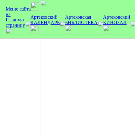
Меню сайта
на
Артековский
Артековская
Артековский
Главную
КАЛЕНДАРЬ
БИБЛИОТЕКА
КИНОЗАЛ
страницу