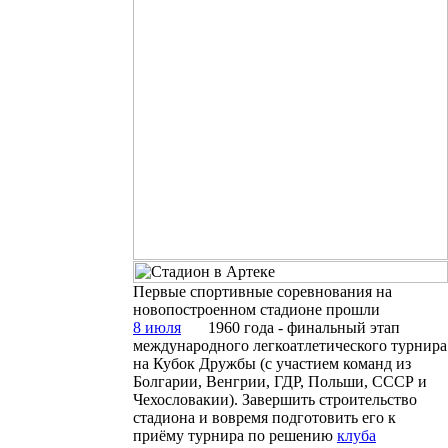
Первые спортивные соревнования на
новопостроенном стадионе прошли
8 июля
1960 года - финальный этап
международного легкоатлетического турнира
на Кубок Дружбы (с участием команд из
Болгарии, Венгрии, ГДР, Польши, СССР и
Чехословакии). Завершить строительство
стадиона и вовремя подготовить его к
приёму турнира по решению
клуба