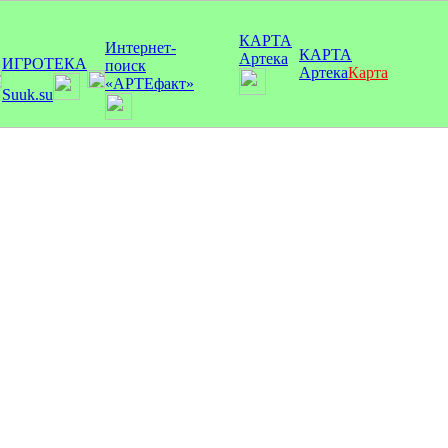
КАРТА
Интернет-
КАРТА
Артека
ИГРОТЕКА
поиск
Артека
Карта
«АРТЕфакт»
Suuk.su