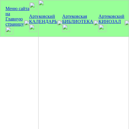
Меню сайта
на
Артековский
Артековская
Артековский
Главную
КАЛЕНДАРЬ
БИБЛИОТЕКА
КИНОЗАЛ
страницу