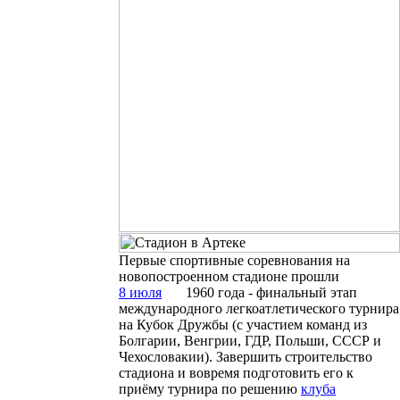
Первые спортивные соревнования на
новопостроенном стадионе прошли
8 июля
1960 года - финальный этап
международного легкоатлетического турнира
на Кубок Дружбы (с участием команд из
Болгарии, Венгрии, ГДР, Польши, СССР и
Чехословакии). Завершить строительство
стадиона и вовремя подготовить его к
приёму турнира по решению
клуба