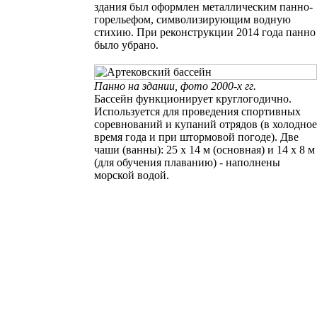
здания был оформлен металлическим панно-
горельефом, символизирующим водную
стихию. При реконструкции 2014 года панно
было убрано.
Панно на здании,
фото 2000-х гг.
Бассейн функционирует круглогодично.
Используется для проведения спортивных
соревнований и купаний отрядов (в холодное
время года и при штормовой погоде). Две
чаши (ванны): 25 х 14 м (основная) и 14 х 8 м
(для обучения плаванию) - наполнены
морской водой.