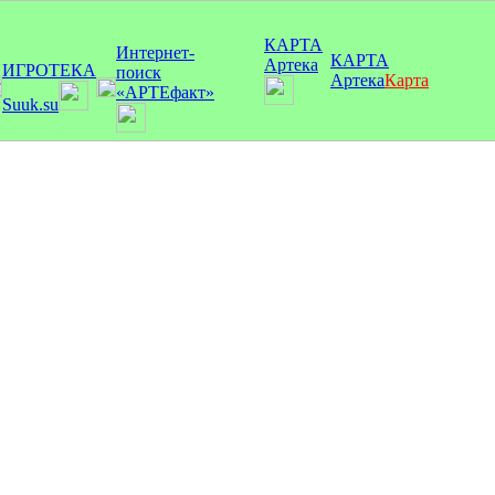
КАРТА
Интернет-
КАРТА
Артека
ИГРОТЕКА
поиск
Артека
Карта
«АРТЕфакт»
Suuk.su