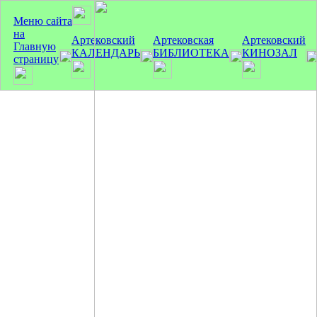
Меню сайта
на
Артековский
Артековская
Артековский
Главную
КАЛЕНДАРЬ
БИБЛИОТЕКА
КИНОЗАЛ
страницу