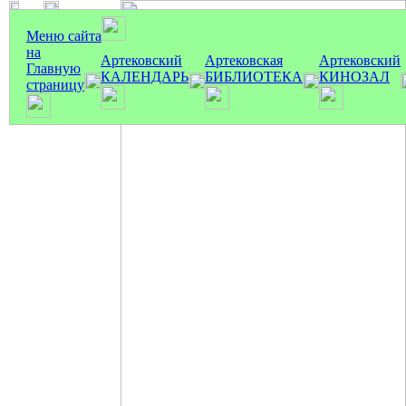
Меню сайта
на
Артековский
Артековская
Артековский
Главную
КАЛЕНДАРЬ
БИБЛИОТЕКА
КИНОЗАЛ
страницу