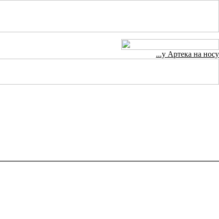
...у Артека на носу