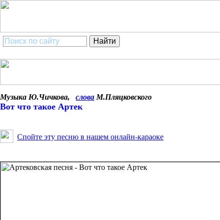
Музыка Ю.Чичкова,
слова
М.Пляцковского
Вот что такое Артек
Спойте эту песню в нашем
онлайн-караоке