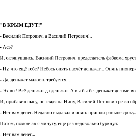
"В КРЫМ ЕДУТ!"
- Василий Петрович, а Василий Петрович!..
- Ась?
И, оглянувшись, Василий Петрович, председатель фабкома хру
- Ну, что ещё тебе? Небось опять насчёт деньжат...
Опять пионер
- Да, деньжат малость требуется...
- Эх вы! Всё деньжат да деньжат. А вы бы без деньжат делами в
И, прибавив шагу, не глядя на Нину, Василий Петрович резко об
- Нет вам денег. Недавно выдавал и опять пришли раньше сроку..
Потом, помолчав с минуту, ещё раз недовольно буркнул:
- Нет вам денег...