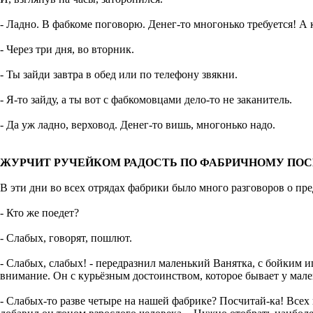
- Ладно. В фабкоме поговорю. Денег-то многонько требуется! А 
- Через три дня, во вторник.
- Ты зайди завтра в обед или по телефону звякни.
- Я-то зайду, а ты вот с фабкомовцами дело-то не заканитель.
- Да уж ладно, верховод. Денег-то вишь, многонько надо
.
ЖУРЧИТ РУЧЕЙКОМ РАДОСТЬ ПО ФАБРИЧНОМУ ПО
В эти дни во всех отрядах фабрики было много разговоров о пр
- Кто же поедет?
- Слабых, говорят, пошлют.
- Слабых, слабых! - передразнил маленький Ванятка, с бойким 
внимание. Он с курьёзным достоинством, которое бывает у мале
- Слабых-то разве четыре на нашей фабрике? Посчитай-ка! Всех