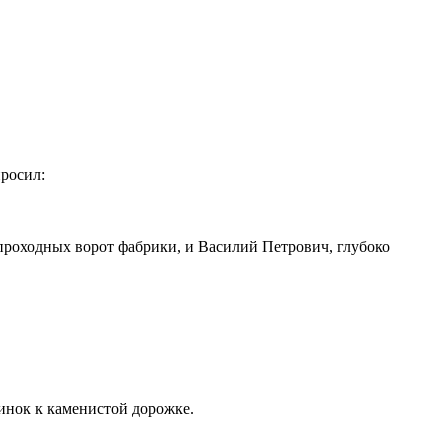
росил:
 проходных ворот фабрики, и Василий Петрович, глубоко
инок к каменистой дорожке.