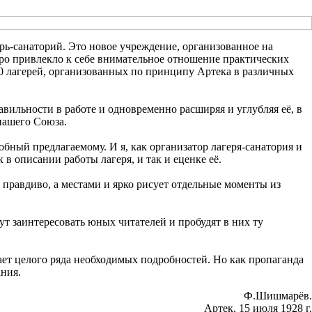
рь-санаторий. Это новое учреждение, организованное на
ро привлекло к себе внимательное отношение практических
40 лагерей, организованных по принципу Артека в различных
вильности в работе и одновременно расширяя и углубляя её, в
нашего Союза.
обный предлагаемому. И я, как организатор лагеря-санатория и
в описании работы лагеря, и так и еценке её.
правдиво, а местами и ярко рисует отдельные моменты из
ут заинтересовать юных читателей и пробудят в них ту
тает целого ряда необходимых подробностей. Но как пропаганда
ния.
Ф.Шишмарёв.
Артек.
15 июля 1928 г.