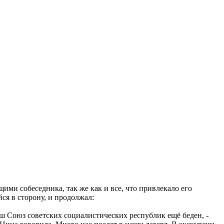
ми собеседника, так же как и все, что привлекало его
ся в сторону, и продолжал:
аш Союз советских социалистических республик ещё беден, -