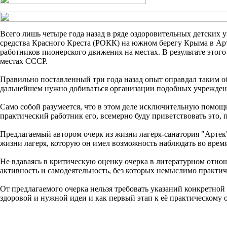
Всего лишь четыре года назад в ряде оздоровительных детских
средства Красного Креста (РОКК) на южном берегу Крыма в Ар
работников пионерского движения на местах. В результате этог
местах СССР.
Правильно поставленный три года назад опыт оправдал таким о
дальнейшем нужно добиваться организации подобных учреждений
Само собой разумеется, что в этом деле исключительную помощь 
практический работник его, всемерно буду приветствовать это, 
Предлагаемый автором очерк из жизни лагеря-санатория "Артек"
жизни лагеря, которую он имел возможность наблюдать во время
Не вдаваясь в критическую оценку очерка в литературном отнош
активность и самодеятельность, без которых немыслимо практич
От предлагаемого очерка нельзя требовать указаний конкретной 
здоровой и нужной идеи и как первый этап к её практическому