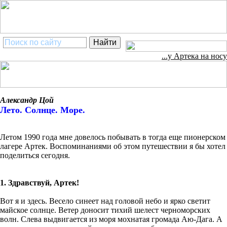
...у Артека на носу
Александр Цой
Лето. Солнце. Море.
Летом 1990 года мне довелось побывать в тогда еще пионерском
лагере Артек. Воспоминаниями об этом путешествии я бы хотел
поделиться сегодня.
1. Здравствуй, Артек!
Вот я и здесь. Весело синеет над головой небо и ярко светит
майское солнце. Ветер доносит тихий шелест черноморских
волн. Слева выдвигается из моря мохнатая громада Аю-Дага. А