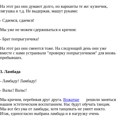
На этот раз они думают долго, но варианты те же: кузнечик,
лягушка и т.д. Не выдержав, машут руками:
- Сдаемся, сдаемся!
Мы уже не можем сдерживаться и кричим:
- Брат попрыгунчика!
На этот раз они смеются тоже. На следующий день они уже
вместе с нами устраивали "проверку попрыгунчиком" для вновь
прибывших.
3. Ламбада
- Ламбаду! Ламбаду!
- Вальс! Вальс!
Мы кричим, перебивая друг друга.
Вожатые
решили заняться
нашим эстетическим воспитанием. Нас будут обучать танцам.
Мы все без ума от ламбады, хотя танцевать не умеет никто.
Итак, единогласно выбрана ламбада и в нагрузку очень