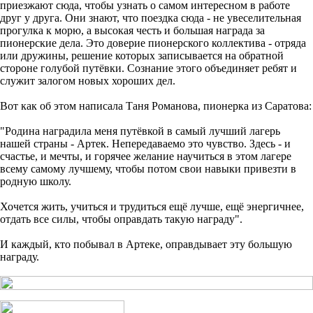
приезжают сюда, чтобы узнать о самом интересном в работе
друг у друга. Они знают, что поездка сюда - не увеселительная
прогулка к морю, а высокая честь и большая награда за
пионерские дела. Это доверие пионерского коллектива - отряда
или дружины, решение которых записывается на обратной
стороне голубой путёвки. Сознание этого объединяет ребят и
служит залогом новых хороших дел.
Вот как об этом написала Таня Романова, пионерка из Саратова:
"Родина наградила меня путёвкой в самый лучший лагерь
нашей страны - Артек. Непередаваемо это чувство. Здесь - и
счастье, и мечты, и горячее желание научиться в этом лагере
всему самому лучшему, чтобы потом свои навыки привезти в
родную школу.
Хочется жить, учиться и трудиться ещё лучше, ещё энергичнее,
отдать все силы, чтобы оправдать такую награду".
И каждый, кто побывал в Артеке, оправдывает эту большую
награду.