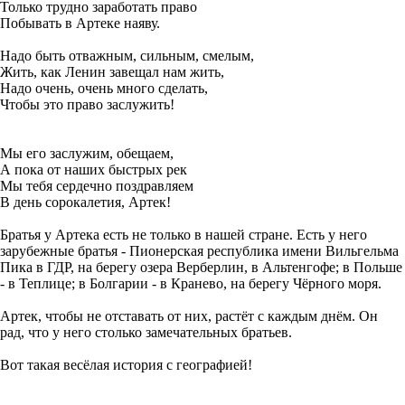
Только трудно заработать право
Побывать в Артеке наяву.
Надо быть отважным, сильным, смелым,
Жить, как Ленин завещал нам жить,
Надо очень, очень много сделать,
Чтобы это право заслужить!
Мы его заслужим, обещаем,
А пока от наших быстрых рек
Мы тебя сердечно поздравляем
В день сорокалетия, Артек!
Братья у Артека есть не только в нашей стране. Есть у него
зарубежные братья - Пионерская республика имени Вильгельма
Пика в ГДР, на берегу озера Верберлин, в Альтенгофе; в Польше
- в Теплице; в Болгарии - в Кранево, на берегу Чёрного моря.
Артек, чтобы не отставать от них, растёт с каждым днём. Он
рад, что у него столько замечательных братьев.
Вот такая весёлая история с географией!