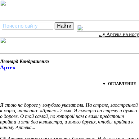
...у Артека на носу
Леонард Кондрашенко
Артек
▼ ОГЛАВЛЕНИЕ
Я стою на дороге у голубого указателя. На стреле, заостренной
к морю, написано: «Артек - 2 км». Я смотрю на стрелу и думаю
о дороге. О той самой, по которой нам с вами предстоит
пройти и эти два километра, и много других, чтобы прийти к
началу Артека...
Об Артеке можно рассказывать бесконечно. И даже сто самых