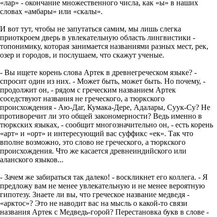
«лар» - окончание множественного числа, как «ы» в наших
словах «амбары» или «скалы».
И вот тут, чтобы не запутаться самим, мы лишь слегка
приоткроем дверь в увлекательную область лингвистики -
топонимику, которая занимается названиями разных мест, рек,
озер и городов, и послушаем, что скажут ученые.
- Вы ищете корень слова Артек в древнегреческом языке? -
спросит один из них. - Может быть, может быть. Но почему, -
продолжит он, - рядом с греческим названием Артек
соседствуют названия не греческого, а тюркского
происхождения - Аю-Даг, Кумака-Дере, Адалары, Суук-Су? Не
противоречит ли это общей закономерности? Ведь именно в
тюркских языках, - сообщит многозначительно он, - есть корень
«арт» и «орт» и интересующий вас суффикс «ек». Так что
вполне возможно, это слово не греческого, а тюркского
происхождения. Что же касается древнеиндийского или
аланского языков...
- Зачем же забираться так далеко! - воскликнет его коллега. - Я
предложу вам не менее увлекательную и не менее вероятную
гипотезу. Знаете ли вы, что греческое название медведя -
«арктос»? Это не наводит вас на мысль о какой-то связи
названия Артек с Медведь-горой? Перестановка букв в слове -