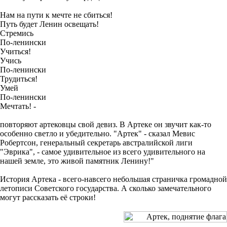
Нам на пути к мечте не сбиться!
Путь будет Ленин освещать!
Стремись
По-ленински
Учиться!
Учись
По-ленински
Трудиться!
Умей
По-ленински
Мечтать! -
повторяют артековцы свой девиз. В Артеке он звучит как-то
особенно светло и убедительно. "Артек" - сказал Мевис
Робертсон, генеральный секретарь австралийской лиги
"Эврика", - самое удивительное из всего удивительного на
нашей земле, это живой памятник Ленину!"
История Артека - всего-навсего небольшая страничка громадной
летописи Советского государства. А сколько замечательного
могут рассказать её строки!