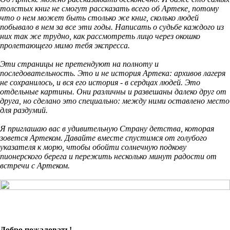
толстых книг не смогут рассказать всего об Артеке, потому
что о нем может быть столько же книг, сколько людей
побывало в нем за все эти годы. Написать о судьбе каждого из
них так же трудно, как рассмотреть лицо через окошко
пролетающего мимо тебя экспресса.
Эти страницы не претендуют на полноту и
последовательность. Это и не история Артека: архивов лагеря
не сохранилось, и вся его история - в сердцах людей. Это
отдельные картины. Они различны и развешаны далеко друг от
друга, но сделано это специально: между ними оставлено место
для раздумий.
Я приглашаю вас в удивительную Страну детства, которая
зовется Артеком. Давайте вместе спустимся от голубого
указателя к морю, чтобы обойти солнечную подкову
пионерского берега и пережить несколько минут радости от
встречи с Артеком.
Добро пожаловать!