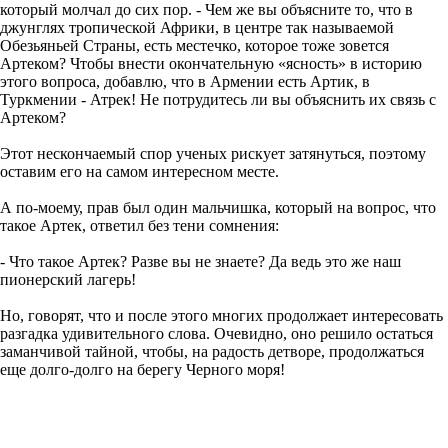
который молчал до сих пор. - Чем же вы объясните то, что в
джунглях тропической Африки, в центре так называемой
Обезьяньей Страны, есть местечко, которое тоже зовется
Артеком? Чтобы внести окончательную «ясность» в историю
этого вопроса, добавлю, что в Армении есть Артик, в
Туркмении - Атрек! Не потрудитесь ли вы объяснить их связь с
Артеком?
Этот нескончаемый спор ученых рискует затянуться, поэтому
оставим его на самом интересном месте.
А по-моему, прав был один мальчишка, который на вопрос, что
такое Артек, ответил без тени сомнения:
- Что такое Артек? Разве вы не знаете? Да ведь это же наш
пионерский лагерь!
Но, говорят, что и после этого многих продолжает интересовать
разгадка удивительного слова. Очевидно, оно решило остаться
заманчивой тайной, чтобы, на радость детворе, продолжаться
еще долго-долго на берегу Черного моря!