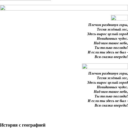
Плечом раздвинув горы,
Тесня зелёный лес,
Здесь вырос целый город
Невиданных чудес.
Над ним такое небо,
Ты только погляди!
И если ты здесь не был -
Вся сказка впереди!
Плечом раздвинув горы,
Тесня зелёный лес,
Здесь вырос целый город
Невиданных чудес.
Над ним такое небо,
Ты только погляди!
И если ты здесь не был -
Вся сказка впереди!
История с географией