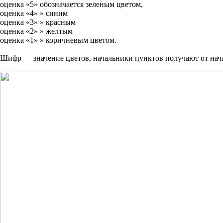
оценка «5» обозначается зеленым цветом,
оценка «4» » синим
оценка «3» » красным
оценка «2» » желтым
оценка «1» » коричневым цветом.
Шифр — значение цветов, начальники пунктов получают от нач