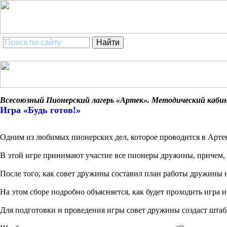
Всесоюзный Пионерский лагерь «Артек». Методический кабине
Игра «Будь готов!»
Одним из любимых пионерских дел, которое проводится в Артеке
В этой игре принимают участие все пионеры дружины, причем,
После того, как совет дружины составил план работы дружины н
На этом сборе подробно объясняется, как будет проходить игра и
Для подготовки и проведения игры совет дружины создаст штаб,