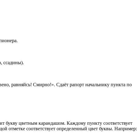
пионера.
, ссадины).
вено, равняйсь! Смирно!». Сдаёт рапорт начальнику пункта по
вит букву цветным карандашом. Каждому пункту соответствует
аждой отметке соответствует определенный цвет буквы. Например: