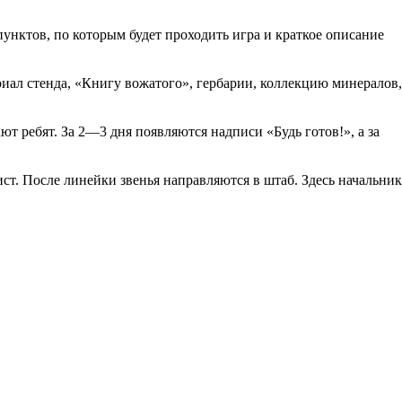
пунктов, по которым будет проходить игра и краткое описание
ериал стенда, «Книгу вожатого», гербарии, коллекцию минералов,
т ребят. За 2—3 дня появляются надписи «Будь готов!», а за
ст. После линейки звенья направляются в штаб. Здесь начальник