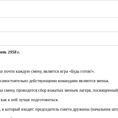
т. 1958 г.
 почти каждую смену, является игра «Будь готов!».
 самостоятельно действующими командами являются звенья.
а смену, проводится сбор вожатых звеньев лагеря, посвященный
 как к ней лучше подготовиться.
 в который входят: председатель совета дружины (начальник шт