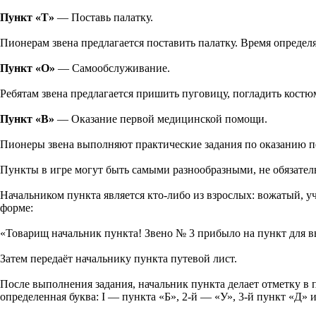
Пункт «Т»
— Поставь палатку.
Пионерам звена предлагается поставить палатку. Время определя
Пункт «О»
— Самообслуживание.
Ребятам звена предлагается пришить пуговицу, погладить костю
Пункт «В»
— Оказание первой медицинской помощи.
Пионеры звена выполняют практические задания по оказанию п
Пункты в игре могут быть самыми разнообразными, не обязатель
Начальником пункта является кто-либо из взрослых: вожатый, уч
форме:
«Товарищ начальник пункта! Звено № 3 прибыло на пункт для 
Затем передаёт начальнику пункта путевой лист.
После выполнения задания, начальник пункта делает отметку в 
определенная буква: I — пункта «Б», 2-й — «У», 3-й пункт «Д» 