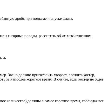
абанную дробь при подъеме и спуске флага.
ралы и горные породы, рассказать об их хозяйственном
. д.
мер. Звено должно приготовить хворост, сложить костер,
у за наиболее короткое время. В случае, если костер не будет
вое количество) должны в самое короткое время, соблюдая все