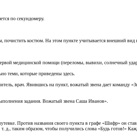
ется по секундомеру.
м, почистить костюм. На этом пункте учитывается внешний вид 
ервой медицинской помощи (переломы, вывихи, солнечный удар
но теми, которые приведены здесь.
итель, врач. Явившись на пункт, вожатый звена дает команду «З
выполнения задания. Вожатый звена Саша Иванов».
путевке. Против названия своего пункта в графе «Шифр» он ста
и т. д., таким образом, чтобы получились слова «Будь готов!» К