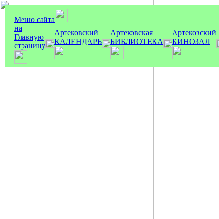
Меню сайта
на
Артековский
Артековская
Артековский
Главную
КАЛЕНДАРЬ
БИБЛИОТЕКА
КИНОЗАЛ
страницу