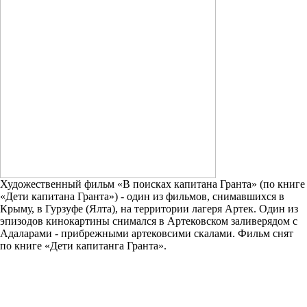
Художественный фильм «В поисках капитана Гранта» (по книге
«Дети капитана Гранта») - один из фильмов, снимавшихся в
Крыму, в Гурзуфе (Ялта), на территории лагеря Артек. Один из
эпизодов кинокартины снимался в Артековском заливерядом с
Адаларами - прибрежными артековсими скалами. Фильм снят
по книге «Дети капитанга Гранта».