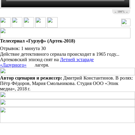
← 100% →
Телесериал «Гурзуф»
(Артек-2018)
Отрывок:
1 минута 30
Действие детективного сериала происходит в 1965 году...
Артековский эпизод снят на
Летней эстараде
«
Лазурного
»
лагеря.
Автор сценария и режисcер:
Дмитрий Константинов. В ролях:
Пётр Фёдоров, Мария Смольникова. Студия ООО «Эпик
медиа»,
2018 г.