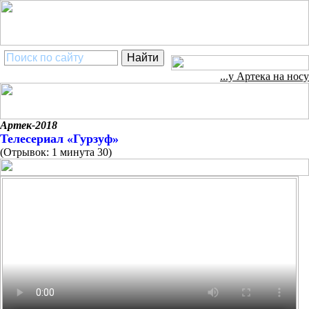
...у Артека на носу
Артек-2018
Телесериал «Гурзуф»
(Отрывок: 1 минута 30)